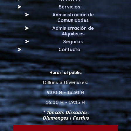
Servicios
Administración de
Comunidades
Administración de
Alquileres
Seguros
Contacto
Horari al públic
Dilluns a Divendres:
9:00 H - 13:30 H
16:00 H - 19:15 H
* Tancats Dissabtes,
Diumenges i Festius