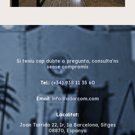
Si teniu cap dubte o pregunta, consulta'ns
sense compromís
Tel.:
(+34) 938 11 35 60
Email:
info@adarcom.com
Localitat:
Joan Tarrida 22, 1r, 1a Barcelona, Sitges
08870, Espanya